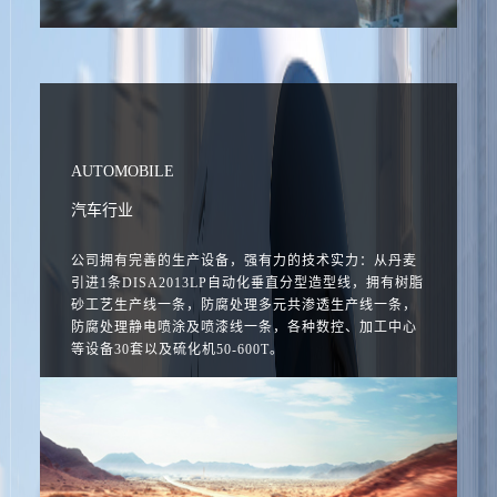
AUTOMOBILE
汽车行业
公司拥有完善的生产设备，强有力的技术实力：从丹麦
引进1条DISA2013LP自动化垂直分型造型线，拥有树脂
砂工艺生产线一条，防腐处理多元共渗透生产线一条，
防腐处理静电喷涂及喷漆线一条，各种数控、加工中心
等设备30套以及硫化机50-600T。