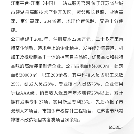
江南平台-江南（中国）一站式服务官网 位于江苏省盐城
市建湖县高新技术产业开发区，紧邻新长铁路、盐徐高
速、京沪高速、234省道，地理位置优越、交通十分便
捷。
公司始建于2003年，注册资本2280万元，二十多年来秉
持奋斗创新、追求至上的企业精神，发展成为集铸造、机
加工及橡胶制品于一体的拥有自主品牌、优良品质和独特
品味的高端装备制造企业。公司占地面积48000㎡，建筑
面积30000㎡，职工200余名，其中科技人员占职工总数
25%，研发人员占8%，专业技术人员达75%，企业信用
等级AAA级，销售收入近五年年均增速25%以上，累计
拥有发明专利27项，实用新型专利33项。先后承担了市
双创人才项目、市知识产权提升工程项目、江苏省节能减
排技术改造项目等各类项目20余项。
MORE+