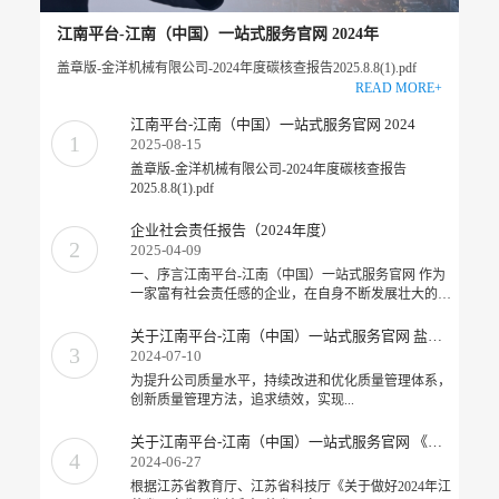
江南平台-江南（中国）一站式服务官网 2024年
盖章版-金洋机械有限公司-2024年度碳核查报告2025.8.8(1).pdf
READ MORE+
江南平台-江南（中国）一站式服务官网 2024
1
2025-08-15
盖章版-金洋机械有限公司-2024年度碳核查报告
2025.8.8(1).pdf
企业社会责任报告（2024年度）
2
2025-04-09
一、序言江南平台-江南（中国）一站式服务官网 作为
一家富有社会责任感的企业，在自身不断发展壮大的
同...
关于江南平台-江南（中国）一站式服务官网 盐城市市长质量奖通知
3
2024-07-10
为提升公司质量水平，持续改进和优化质量管理体系，
创新质量管理方法，追求绩效，实现...
关于江南平台-江南（中国）一站式服务官网 《江苏省研究生工作站
4
2024-06-27
根据江苏省教育厅、江苏省科技厅《关于做好2024年江