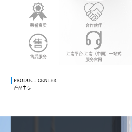
荣誉资质
合作伙伴
江南平台-江南（中国）一站式
售后服务
服务官网
PRODUCT CENTER
产品中心