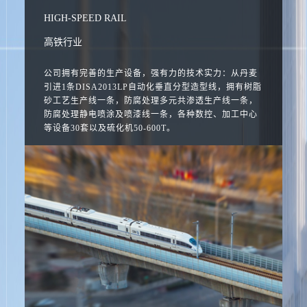
HIGH-SPEED RAIL
高铁行业
公司拥有完善的生产设备，强有力的技术实力：从丹麦
引进1条DISA2013LP自动化垂直分型造型线，拥有树脂
砂工艺生产线一条，防腐处理多元共渗透生产线一条，
防腐处理静电喷涂及喷漆线一条，各种数控、加工中心
等设备30套以及硫化机50-600T。