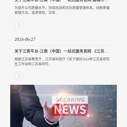
为提升公司质量水平，持续改进和优化质量管理体系，创新质量
管理方法，追求绩效，实现...
2024-06-27
关于江南平台-江南（中国）一站式服务官网 《江苏省研究生工作站》项目的
根据江苏省教育厅、江苏省科技厅《关于做好2024年江苏省研究
生工作站和江苏省研究...