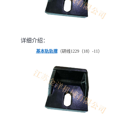
详细介绍：
基本轨轨撑
（研线1229（18）-11）