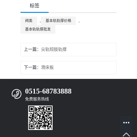
标签
,
,
阀类
基本轨轨撑价格
基本轨轨撑批发
上一篇：
尖轨短肢轨撑
下一篇：
滑床板
0515-68783888
免费服务热线