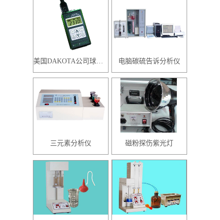
美国DAKOTA公司球化率主体仪器
电脑碳硫告诉分析仪
三元素分析仪
磁粉探伤紫光灯