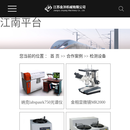
江南平台
您当前的位置 ：
首 页
>>
合作案例
>>
检测设备
纳克labspasrk750光谱仪
金相显微镜MR2000