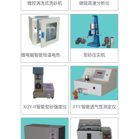
微控涡洗式洗砂机
碳硫高速分析仪
微电脑智能恒温电热鼓风干燥箱
型砂压实机
XQY-II智能型砂强度仪
ZTY智能透气性测定仪