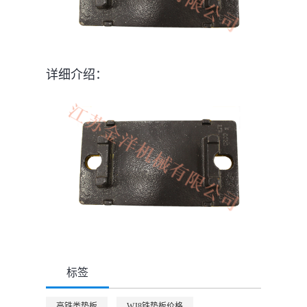
详细介绍：
标签
,
,
高铁类垫板
WJ8铁垫板价格