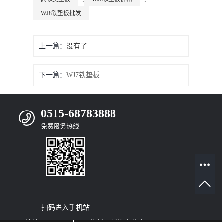
WJ8铁垫板批发
上一篇：
没有了
下一篇：
WJ7铁垫板
0515-68783888
免费服务热线
扫码进入手机站