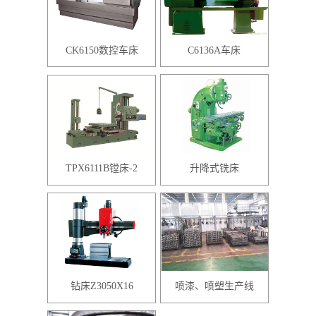
CK6150数控车床
C6136A车床
TPX6111B镗床-2
升降式铣床
钻床Z3050X16
喷漆、喷塑生产线