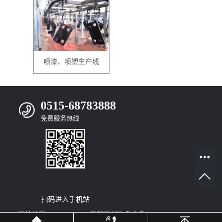
喷漆、喷塑生产线
0515-68783888
免费服务热线
扫码进入手机站
网站地图
|
RSS
|
XML
|
您暂无新询盘信息！
© 2022