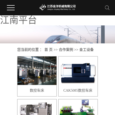
江南平台
您当前的位置 ：
首 页
>>
合作案例
>>
金工设备
数控车床
CAK5085数控车床