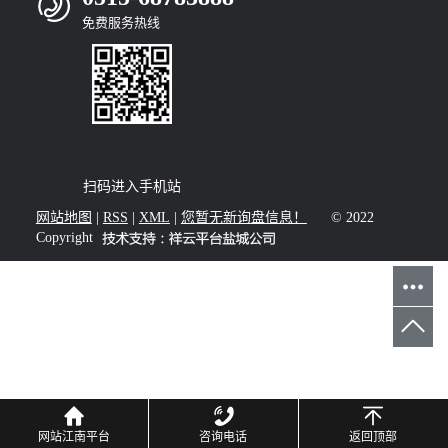
免费服务热线
扫码进入手机站
网站地图
|
RSS
|
XML
|
您暂无新询盘信息！
© 2022
Copyright
网站江南平台
咨询电话
返回顶部