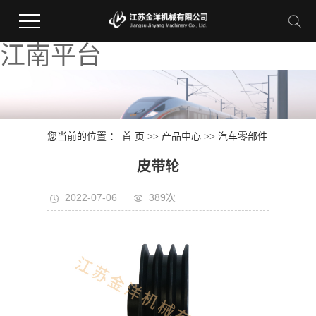
江南平台
您当前的位置 ：
首 页
>>
产品中心
>>
汽车零部件
皮带轮
2022-07-06
389次