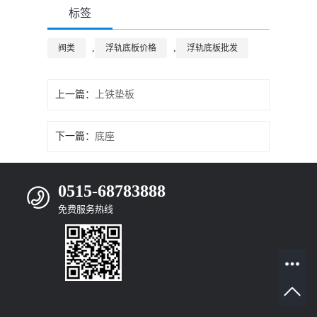
标签
,
,
阀类
浮轨底板价格
浮轨底板批发
上一篇：
上铁垫板
下一篇：
底座
0515-68783888
免费服务热线