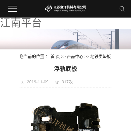
江南平台
您当前的位置 ：
首 页
>>
产品中心
>>
地铁类垫板
浮轨底板
2019-11-09
317次