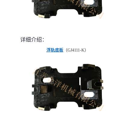
详细介绍：
浮轨底板
（GJ4111-K）