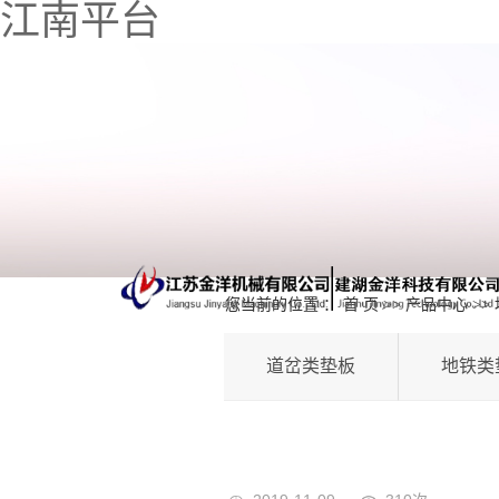
江南平台
您当前的位置 ：
首 页
>>
产品中心
>>
道岔类垫板
地铁类