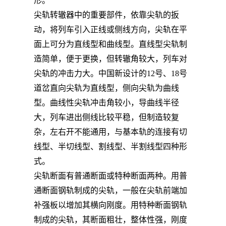
形。
尖轨转辙器中的重要部件，依靠尖轨的扳
动，将列车引入正线或侧线方向，尖轨在平
面上可分为直线型和曲线型。直线型尖轨制
造简单，便于更换，但转辙角较大，列车对
尖轨的冲击力大。中国新设计的12号、18号
道岔直向尖轨为直线型，侧向尖轨为曲线
型。曲线性尖轨冲击角较小，导曲线半径
大，列车进出侧线比较平稳，但制造较复
杂，左右开不能通用，与基本轨的连接有切
线型、半切线型、割线型、半割线型四种形
式。
尖轨断面有普通断面或特种断面两种。用普
通断面钢轨制成的尖轨，一般在尖轨前端加
补强板以增加其横向刚度。用特种断面钢轨
制成的尖轨，其断面粗壮，整体性强，刚度