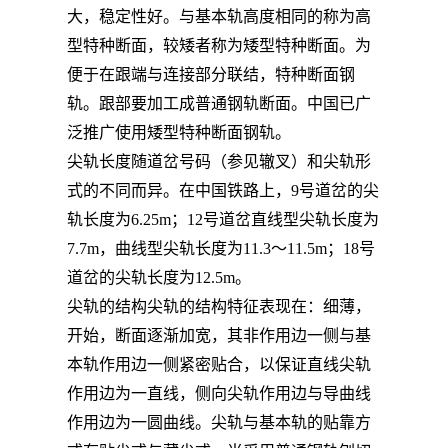
大，稳定性好。与基本轨高度相同的称为高
型特种断面，较矮者称为矮型特种断面。为
便于在跟端与连接部分联结，特种断面钢
轨。跟部要加工成普通钢轨断面。中国已广
泛推广使用矮型特种断面钢轨。
尖轨长度随道岔号码（参见辙叉）和尖轨形
式的不同而异。在中国铁路上，9号道岔的尖
轨长度为6.25m；12号道岔直线型尖轨长度为
7.7m，曲线型尖轨长度为11.3～11.5m；18号
道岔的尖轨长度为12.5m。
尖轨的结构尖轨的结构特征表现在：细薄，
开始，断面逐渐加宽，其非作用边一侧与基
本轨作用边一侧紧密贴合，以保证直线尖轨
作用边为一直线，侧向尖轨作用边与导曲线
作用边为一圆曲线。尖轨与基本轨的贴靠方