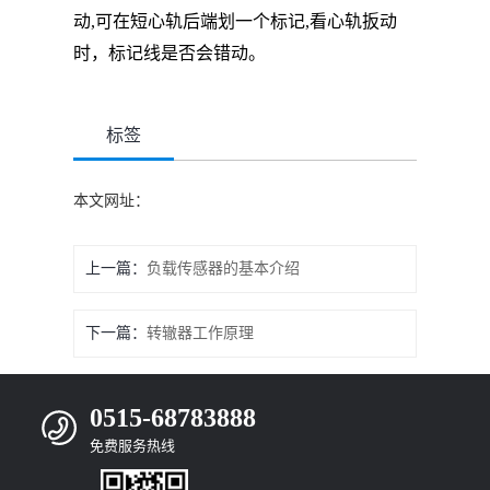
动,可在短心轨后端划一个标记,看心轨扳动
时，标记线是否会错动。
标签
本文网址：
上一篇：
负载传感器的基本介绍
下一篇：
转辙器工作原理
0515-68783888
免费服务热线