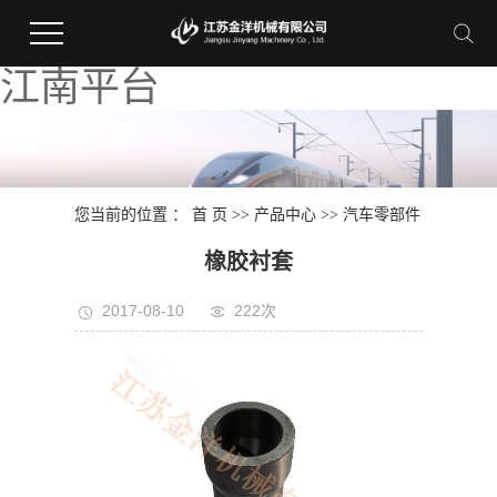
江南平台
您当前的位置 ：
首 页
>>
产品中心
>>
汽车零部件
橡胶衬套
2017-08-10
222次