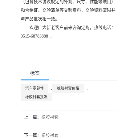
（包含技术协议规定的外观、尺寸、性能等项目）
和合格证、交验清单等交验资料，交验资料清晰并
与产品批次相一致。
欢迎广大新老客户前来咨询定购，热线电话：
0515-68783888 。
标签
,
,
汽车零部件
橡胶衬套价格
橡胶衬套批发
上一篇：
橡胶衬套
下一篇：
橡胶衬套