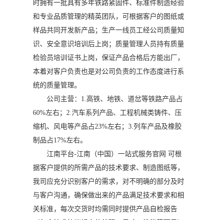
时拥有一批具有多年铁路紧固件、标准件制造经验
和专业品质管理的精英团队，可根据客户的图纸或
样品共同开发新产品；生产一线员工经公司质量知
识、安全意识培训后上岗；质量管理人员持有质量
检验员培训证书上岗，保证产品合格后方能出厂，
本着对客户负责也是对公司负责的工作态度进行系
统的质量管理。
公司主营：1.高铁、地铁、道岔等铁路产品占
60%左右；2.汽车系列产品、工程机械类铸件、压
缩机、风电等产品占23%左右；3.列车产品及橡胶
制品占17%左右。
江南平台-江南（中国）一站式服务官网 可根
据客户提供的所需产品的技术要求、制造图纸等，
我司应充分识别客户的需求，对不明确的部分及时
与客户沟通，确保做出来的产品满足技术要求和相
关标准，每次交货时均需同时提供产品自检报告