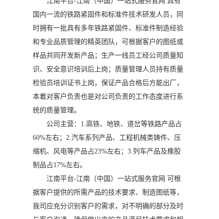
江南平台-江南（中国）一站式服务官网 具有
国内一流的铁路紧固件和标准件技术研发人员，同
时拥有一批具有多年铁路紧固件、标准件制造经验
和专业品质管理的精英团队，可根据客户的图纸或
样品共同开发新产品；生产一线员工经公司质量知
识、安全意识培训后上岗；质量管理人员持有质量
检验员培训证书上岗，保证产品合格后方能出厂，
本着对客户负责也是对公司负责的工作态度进行系
统的质量管理。
公司主营：1.高铁、地铁、道岔等铁路产品占
60%左右；2.汽车系列产品、工程机械类铸件、压
缩机、风电等产品占23%左右；3.列车产品及橡胶
制品占17%左右。
江南平台-江南（中国）一站式服务官网 可根
据客户提供的所需产品的技术要求、制造图纸等，
我司应充分识别客户的需求，对不明确的部分及时