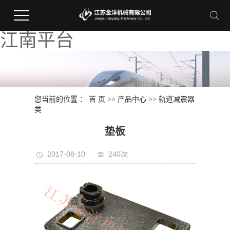
江南平台
您当前的位置 ：
首 页
>>
产品中心
>>
轨道减震器
类
垫板
2017-08-10
240次