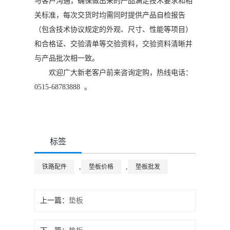
与客户沟通，确保做出来的产品满足技术要求和相
关标准，每次交货时均需同时提供产品自检报告
（包含技术协议规定的外观、尺寸、性能等项目）
和合格证、交验清单等交验资料，交验资料清晰并
与产品批次相一致。
欢迎广大新老客户前来咨询定购，热线电话：
0515-68783888 。
标签
,
,
铁路配件
垫板价格
垫板批发
上一篇：
垫板