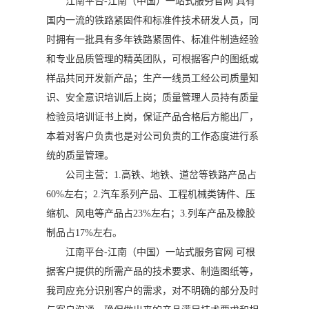
江南平台-江南（中国）一站式服务官网 具有
国内一流的铁路紧固件和标准件技术研发人员，同
时拥有一批具有多年铁路紧固件、标准件制造经验
和专业品质管理的精英团队，可根据客户的图纸或
样品共同开发新产品；生产一线员工经公司质量知
识、安全意识培训后上岗；质量管理人员持有质量
检验员培训证书上岗，保证产品合格后方能出厂，
本着对客户负责也是对公司负责的工作态度进行系
统的质量管理。
公司主营：1.高铁、地铁、道岔等铁路产品占
60%左右；2.汽车系列产品、工程机械类铸件、压
缩机、风电等产品占23%左右；3.列车产品及橡胶
制品占17%左右。
江南平台-江南（中国）一站式服务官网 可根
据客户提供的所需产品的技术要求、制造图纸等，
我司应充分识别客户的需求，对不明确的部分及时