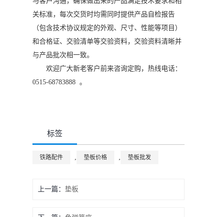
与客户沟通，确保做出来的产品满足技术要求和相
关标准，每次交货时均需同时提供产品自检报告
（包含技术协议规定的外观、尺寸、性能等项目）
和合格证、交验清单等交验资料，交验资料清晰并
与产品批次相一致。
欢迎广大新老客户前来咨询定购，热线电话：
0515-68783888 。
标签
,
,
铁路配件
垫板价格
垫板批发
上一篇：
垫板