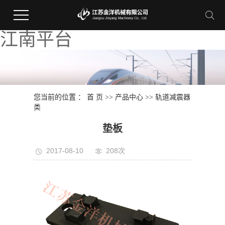
江南平台
您当前的位置 ：
首 页
>>
产品中心
>>
轨道减震器
类
垫板
2017-08-10
208次