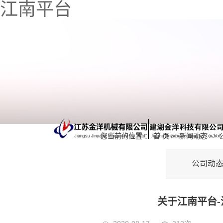
江南平台
您当前的位置 ：
首 页
>>
新闻动态
>>
公司动
关于江南平台