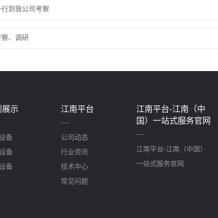
一行到我公司考察
考察、调研
例展示
江南平台
江南平台-江南（中
国）一站式服务官网
设备
公司动态
江南平台-江南（中国）
设备
行业资讯
一站式服务官网
设备
技术中心
常见问题