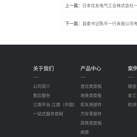
上一篇：
日本住友电气工业株式会社
下一篇：
县委书记陈平一行来我公司
关于我们
产品中心
案
公司简介
道岔类垫板
铸造
售后服务
地铁类垫板
金工
江南平台-江南（中国）
机车用部件
检测
一站式服务官网
汽车零部件
高铁类垫板
阀类