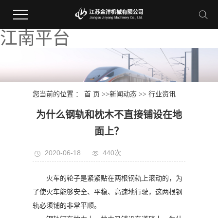
江南平台
您当前的位置 ：
首 页
>>
新闻动态
>>
行业资讯
为什么钢轨和枕木不直接铺设在地
面上？
2020-06-18
440次
火车的轮子是紧紧贴在两根钢轨上滚动的，为
了使火车能够安全、平稳、高速地行驶，这两根钢
轨必须铺的非常平顺。