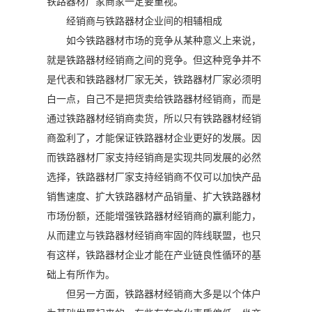
铁路器材厂家商家一定要重视。
经销商与铁路器材企业间的相辅相成
如今铁路器材市场的竞争从某种意义上来说，
就是铁路器材经销商之间的竞争。但这种竞争并不
是代表和铁路器材厂家无关，铁路器材厂家必须明
白一点，自己不是把货卖给铁路器材经销商，而是
通过铁路器材经销商卖货，所以只有铁路器材经销
商盈利了，才能保证铁路器材企业更好的发展。因
而铁路器材厂家支持经销商是实现共同发展的必然
选择，铁路器材厂家支持经销商不仅可以加快产品
销售速度、扩大铁路器材产品销量、扩大铁路器材
市场份额，还能增强铁路器材经销商的赢利能力，
从而建立与铁路器材经销商牢固的阵线联盟，也只
有这样，铁路器材企业才能在产业链良性循环的基
础上有所作为。
但另一方面，铁路器材经销商大多是以个体户