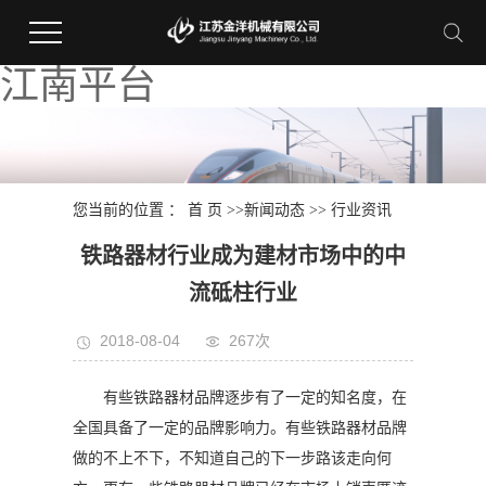
江南平台
您当前的位置 ：
首 页
>>
新闻动态
>>
行业资讯
铁路器材行业成为建材市场中的中
流砥柱行业
2018-08-04
267次
有些铁路器材品牌逐步有了一定的知名度，在
全国具备了一定的品牌影响力。有些铁路器材品牌
做的不上不下，不知道自己的下一步路该走向何