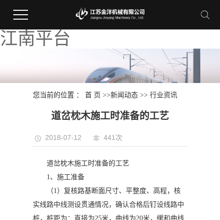
江南平台
您当前的位置 ：
首 页
>>
新闻动态
>>
行业资讯
道岔枕木施工时准备的工艺
2018-07-12
441次
道岔枕木施工时准备的工艺
1、施工准备
（1）复核路基断面尺寸、平整度、高程，核
实线路中线测设贯通情况，确认合格后钉设线路中
桩，桩距为：直接为25米，曲线为20米，缓和曲线