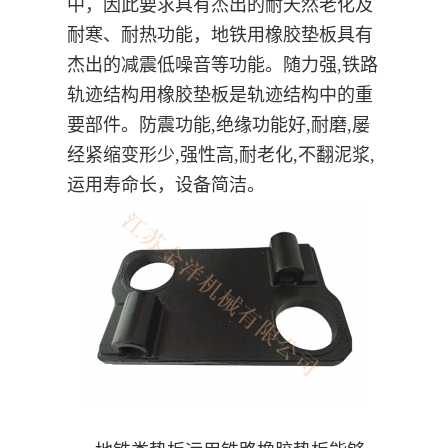
中，因此要求具有杰出的耐天然老化及
耐寒、耐热功能，地铁用橡胶垫板具有
杰出的减震低噪音等功能。随力强,铁路
轨迹结构用橡胶垫板是轨迹结构中的重
要部件。防震功能,绝缘功能好,耐磨,屡
经紧缩变形少,强性高,耐老化,不翻泥浆,
运用寿命长，设备简洁。