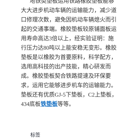
地铁类垫板运用铁路橡胶垫板能够
大大进步机动车辆的运输能力，减少道
口修理次数，避免因机动车辆熄火而引
起的交通事端。橡胶垫板较原铺面板运
用寿命高达3倍以上，经实验证明：施
行压力达80吨以上能安稳无变形。橡胶
垫板是以橡胶为首要原料，科学配方，
选用高科技的出产技能，精心研发而
成。橡胶垫板契合铁路提速及环保要
求，运用它能够进步机车的运输能力。
垫板还有优质GJ-5下垫板，C2上垫板，
434底板
铁垫板
等等。
标签