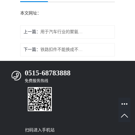
本文网址：
上一篇：
用于汽车行业的聚氨酯纤维复材轻质部件
下一篇：
铁路扣件不能换成不生锈的原因
0515-68783888
免费服务热线
扫码进入手机站