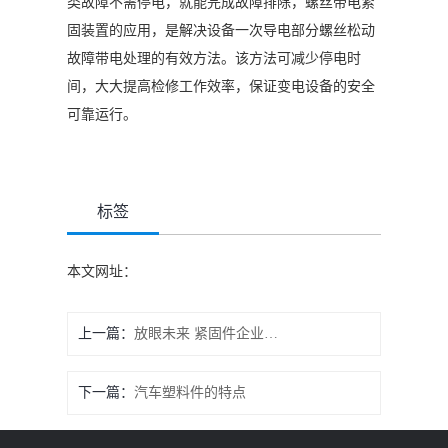
类故障不需停电，就能完成故障排除，螺丝带电紧
固装置的应用，是解决设备一次导电部分螺丝松动
故障带电处理的有效方法。该方法可减少停电时
间，大大提高检修工作效率，保证变电设备的安全
可靠运行。
标签
本文网址：
上一篇：
放眼未来 紧固件企业练好内功应对市场变化
下一篇：
汽车塑料件的特点