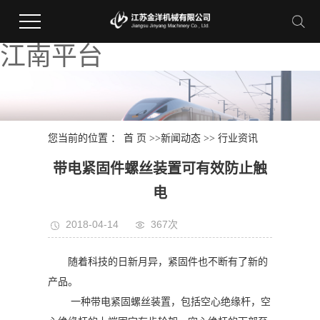
江南平台
您当前的位置 ：
首 页
>>
新闻动态
>>
行业资讯
带电紧固件螺丝装置可有效防止触
电
2018-04-14
367次
随着科技的日新月异，紧固件也不断有了新的
产品。
一种带电紧固螺丝装置，包括空心绝缘杆，空