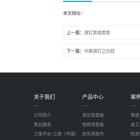
本文网址：
上一篇：
道钉其他类型
下一篇：
中美道钉之比较
关于我们
产品中心
案
公司简介
道岔类垫板
铸造
售后服务
地铁类垫板
金工
江南平台-江南（中国）
机车用部件
检测