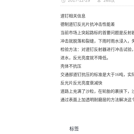
2017-12-29
265次
道钉相关信息
德制道钉反光片抗冲击性能差
当前市场上突起路标的首要问题是反射
冲击就脱落和裂缝，下雨时雨水浸入，
检验方法：对道钉反射器进行冲击试验
进水，反光亮度就不降低。
壳体不抗压
交通部道钉抗压的标准是大于16吨，实
反光片反光亮度衰减快
道路上充满了沙粒，在轮胎的裹挟下，
通过表面上加透明耐磨层的方法解决这
标签