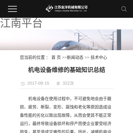
江南平台
您当前的位置 ：
首 页
>>
新闻动态
>>
技术中心
机电设备维修的基础知识总结
2017-08-15
322次
机电设备在使用过程中，不可避免地会由于磨
损、疲劳、断裂、变形、腐蚀和老化等原因造成设
备性能的劣化以致出现故障，从而会使其不能正常
运行，最终导致设备损坏和停产而使企业蒙受经济
损失，甚至造成灾难性的后果。因此，减缓机电设