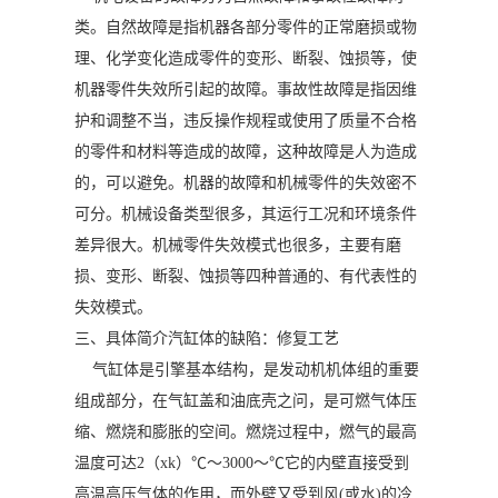
类。自然故障是指机器各部分零件的正常磨损或物
理、化学变化造成零件的变形、断裂、蚀损等，使
机器零件失效所引起的故障。事故性故障是指因维
护和调整不当，违反操作规程或使用了质量不合格
的零件和材料等造成的故障，这种故障是人为造成
的，可以避免。机器的故障和机械零件的失效密不
可分。机械设备类型很多，其运行工况和环境条件
差异很大。机械零件失效模式也很多，主要有磨
损、变形、断裂、蚀损等四种普通的、有代表性的
失效模式。
三、具体简介汽缸体的缺陷：修复工艺
气缸体是引擎基本结构，是发动机机体组的重要
组成部分，在气缸盖和油底壳之问，是可燃气体压
缩、燃烧和膨胀的空间。燃烧过程中，燃气的最高
温度可达2（xk）℃～3000～℃它的内壁直接受到
高温高压气体的作用，而外壁又受到风(或水)的冷