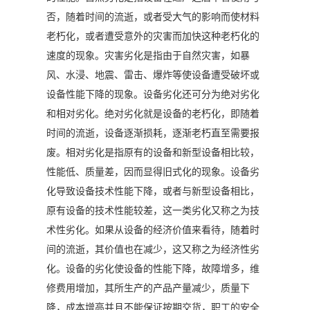
否，随着时间的流逝，或者受大气的影响而使材料
老朽化，或者遭受意外的灾害而加快这种老朽化的
速度的现象。灾害劣化是指由于自然灾害，如暴
风、水浸、地震、雷击、爆炸等使设备遭受破坏或
设备性能下降的现象。设备劣化还可分为绝对劣化
和相对劣化。绝对劣化就是设备的老朽化，即随着
时间的流逝，设备逐渐损耗，逐渐老朽直至需要报
废。相对劣化是指原有的设备和新型设备相比较，
性能低、质量差，因而显得旧式化的现象。设备劣
化导致设备技术性能下降，或者与新型设备相比，
原有设备的技术性能较差，这一类劣化又称之为技
术性劣化。如果从设备的经济价值来看待，随着时
间的流逝，其价值也在减少，这又称之为经济性劣
化。设备的劣化使设备的性能下降，故障增多，维
修费用增加，其所生产的产品产量减少，质量下
降，成本增高并且不能保证按期交货，职工的安全