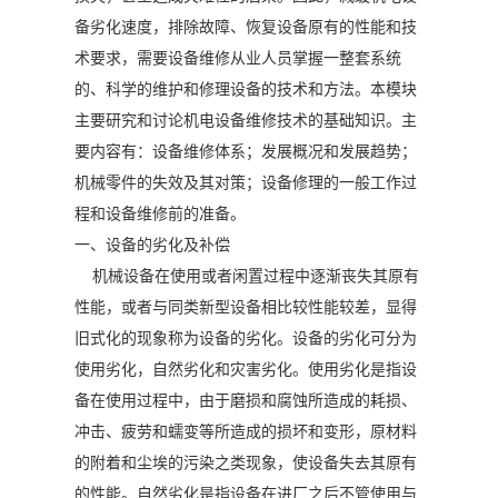
备劣化速度，排除故障、恢复设备原有的性能和技
术要求，需要设备维修从业人员掌握一整套系统
的、科学的维护和修理设备的技术和方法。本模块
主要研究和讨论机电设备维修技术的基础知识。主
要内容有：设备维修体系；发展概况和发展趋势；
机械零件的失效及其对策；设备修理的一般工作过
程和设备维修前的准备。
一、设备的劣化及补偿
机械设备在使用或者闲置过程中逐渐丧失其原有
性能，或者与同类新型设备相比较性能较差，显得
旧式化的现象称为设备的劣化。设备的劣化可分为
使用劣化，自然劣化和灾害劣化。使用劣化是指设
备在使用过程中，由于磨损和腐蚀所造成的耗损、
冲击、疲劳和蠕变等所造成的损坏和变形，原材料
的附着和尘埃的污染之类现象，使设备失去其原有
的性能。自然劣化是指设备在进厂之后不管使用与