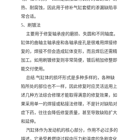
热、耐腐蚀，因此用于修补气缸套壁的渗漏缺陷非
常合适。
5、刷镀法
主要用于修复轴承座的磨损、失圆和不同轴度。
缸体的曲轴主轴承座和各轴承座孔是很难用焊接修
复的，焊接不但会造成缸体变形，而且焊后还需精
加工。如用刷镀修复则非常简便，镀后稍加修整即
能交付使用。
总结:气缸体的损坏形式是多种多样的，各种缺
陷所处的部位也不一样，因此修复时应灵活运用上
述几种方法综合修理才能取得满意的修复效果，如
果采用单一的焊接或粘接法修理，不是针对缺陷对
症下药，往往会降低修复质量，甚至导致缺陷扩大
和延伸。
汽缸体作为发动机的核心部分，作用不必过多的
描述，它承受着燃烧过程中压力和温度的急剧变化