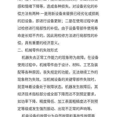
感和情绪下降等，造成各种损失。对设备劣化的补
偿方法有两种:一是用新设备来替换已经劣化或损耗
的旧设备，即进行设备更新；二是在使用过程中通
过检修进行局部性的补偿。由于设备零部件使用寿
命是长短不齐的，因此用检修方法进行局部性的补
偿，具有重要的经济意义。
二、机械零件的失效形式
机器失去正常工作能力的现象称为故障。在设备
使用过程中，机械零件由于设计、材料、工艺及装
配等各种原因，丧失规定的功能，无法继续工作的
现象称为失效。当机械设备的关键零部件失效时，
就意味着设备处于故障状态。机器发生故障后，其
经济技术指标部分或全部下降而达不到预定要求，
如功率下降、精度降低、加工表面粗糙度达不到预
定等级或发生强烈振动、出现不正常的声响等。
机电设备的故障分为自然故障和事故性故障两