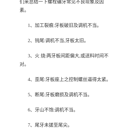
们来总结一下螺栓碾牙常见不良现象及因
素。
1、加工裂痕:牙板破旧及调机不当。
2、钝尾:调机不当,牙板太旧。
3、火 烧:两牙板间距偏大,或送料时间不
对。
4、歪尾:牙板座上之控制螺丝逼得太紧。
5、断尾:牙板磨损及调机不当。
6、牙山不饱:调机不当。
7、尾牙未搓至尾尖。