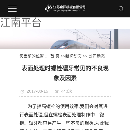
江南平台
您当前的位置 ：
首 页
>>
新闻动态
>>
公司动态
表面处理时螺栓碾牙常见的不良现
象及因素
2017-08-15
443次
为了提高螺栓的使用效率,我们会对其进
行表面处理,但在螺栓表面处理制作中，镦
锻、辗牙都容易产生一些不良的现象,为此我