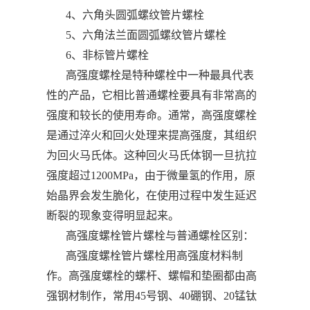
4、六角头圆弧螺纹管片螺栓
5、六角法兰面圆弧螺纹管片螺栓
6、非标管片螺栓
高强度螺栓是特种螺栓中一种最具代表
性的产品，它相比普通螺栓要具有非常高的
强度和较长的使用寿命。通常，高强度螺栓
是通过淬火和回火处理来提高强度，其组织
为回火马氏体。这种回火马氏体钢一旦抗拉
强度超过1200MPa，由于微量氢的作用，原
始晶界会发生脆化，在使用过程中发生延迟
断裂的现象变得明显起来。
高强度螺栓管片螺栓与普通螺栓区别：
高强度螺栓管片螺栓用高强度材料制
作。高强度螺栓的螺杆、螺帽和垫圈都由高
强钢材制作，常用45号钢、40硼钢、20锰钛