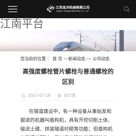
江南平台
您当前的位置 ：
首 页
>>
新闻动态
>>
公司动态
高强度螺栓管片螺栓与普通螺栓的
区别
2017-07-18
507次
在隧道建设中，有一种设备从事始发和
掘进的机器叫盾构机，具有开挖切削土体、
输送土碴、拼装隧道衬砌等功能；但盾构机