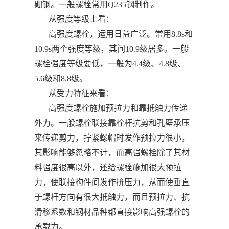
硼钢。一般螺栓常用Q235钢制作。
从强度等级上看：
高强度螺栓，运用日益广泛。常用8.8s和
10.9s两个强度等级，其间10.9级居多。一般
螺栓强度等级要低，一般为4.4级、4.8级、
5.6级和8.8级。
从受力特征来看：
高强度螺栓施加预拉力和靠抵触力传递
外力。一般螺栓联接靠栓杆抗剪和孔壁承压
来传递剪力，拧紧螺帽时发作预拉力很小，
其影响能够忽略不计，而高强螺栓除了其材
料强度很高以外，还给螺栓施加很大预拉
力，使联接构件间发作挤压力，从而使垂直
于螺杆方向有很大抵触力，而且预拉力、抗
滑移系数和钢材品种都直接影响高强螺栓的
承载力。